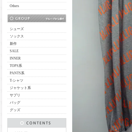
Others
シューズ
ソックス
新作
SALE
INNER
TOPS系
PANTS系
T-シャツ
ジャケット系
サプリ
バッグ
グッズ