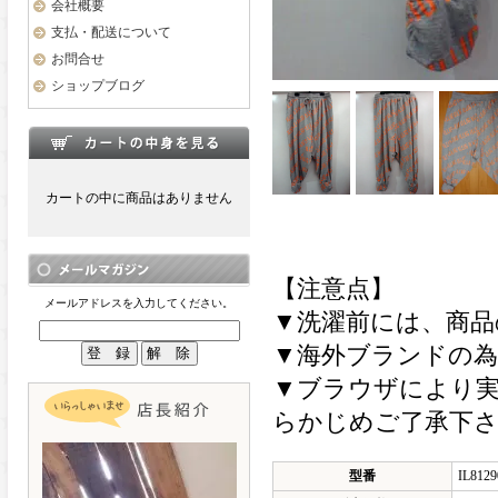
会社概要
支払・配送について
お問合せ
ショップブログ
カートの中に商品はありません
【注意点】
メールアドレスを入力してください。
▼洗濯前には、商品
▼海外ブランドの
▼ブラウザにより
らかじめご了承下
型番
IL8129