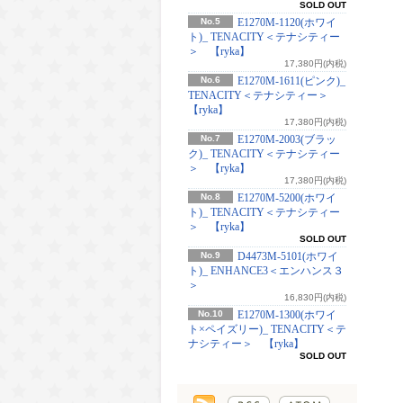
SOLD OUT
No.5
E1270M-1120(ホワイ
ト)_ TENACITY＜テナシティー
＞ 【ryka】
17,380円(内税)
No.6
E1270M-1611(ピンク)_
TENACITY＜テナシティー＞
【ryka】
17,380円(内税)
No.7
E1270M-2003(ブラッ
ク)_ TENACITY＜テナシティー
＞ 【ryka】
17,380円(内税)
No.8
E1270M-5200(ホワイ
ト)_ TENACITY＜テナシティー
＞ 【ryka】
SOLD OUT
No.9
D4473M-5101(ホワイ
ト)_ ENHANCE3＜エンハンス３
＞
16,830円(内税)
No.10
E1270M-1300(ホワイ
ト×ペイズリー)_ TENACITY＜テ
ナシティー＞ 【ryka】
SOLD OUT