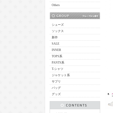
Others
シューズ
ソックス
新作
SALE
INNER
TOPS系
PANTS系
T-シャツ
ジャケット系
サプリ
バッグ
グッズ