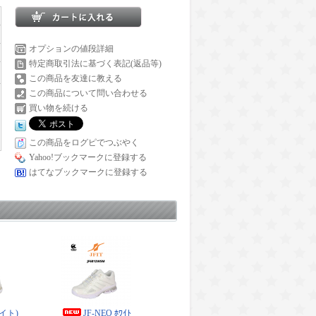
オプションの値段詳細
特定商取引法に基づく表記(返品等)
この商品を友達に教える
この商品について問い合わせる
買い物を続ける
この商品をログピでつぶやく
Yahoo!ブックマークに登録する
はてなブックマークに登録する
ワイト)_
JF-NEO ﾎﾜｲﾄ