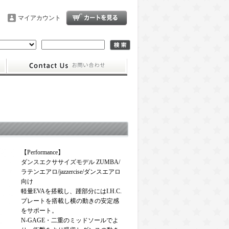
マイアカウント
【Performance】
ダンスエクササイズモデル ZUMBA/
ラテンエアロ/jazzercise/ダンスエアロ
向け
軽量EVAを搭載し、踵部分にはI.H.C.
プレートを搭載し横の動きの安定感
をサポート。
N-GAGE・二重のミッドソールでよ