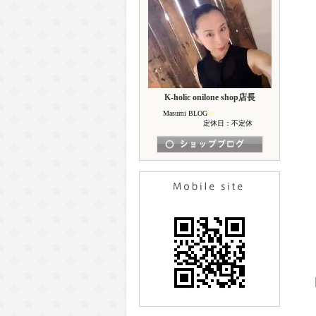
K-holic onilone shop店長
Masumi BLOG
☆
定休日：不定休