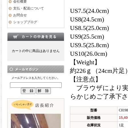
会社概要
支払・配送について
US7.5(24.0cm)
お問合せ
US8(24.5cm)
ショップブログ
US8.5(25.0cm)
US9(25.5cm)
US9.5(25.8cm)
カートの中に商品はありません
US10(26.0cm)
【Weight】
約226ｇ（24cm片足
【注意点】
メールアドレスを入力してください。
ブラウザにより実
らかじめご了承下
型番
C819
販売価格
15,4
在庫状況
1足