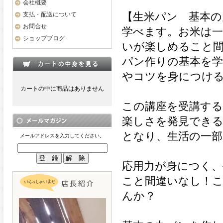
会社概要
支払・配送について
【生米パン 基本の
お問合せ
学べます。お米は一
ショップブログ
いが楽しめること
パン作りの基本を
やコツを身につけ
カートの中に商品はありません
この講座を受講す
楽しさを発見でき
となり、生活の一
メールアドレスを入力してください。
応用力が身につく、
こと間違いなし！
んか？