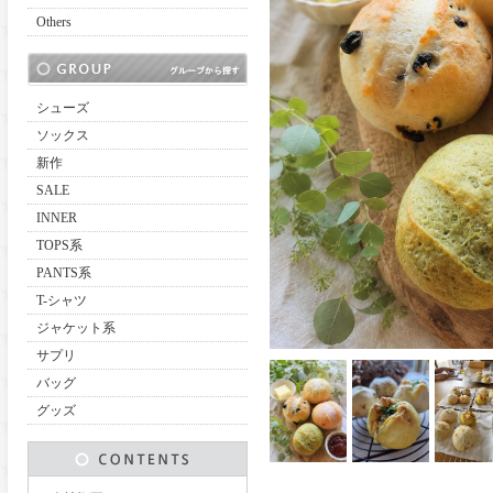
Others
シューズ
ソックス
新作
SALE
INNER
TOPS系
PANTS系
T-シャツ
ジャケット系
サプリ
バッグ
グッズ