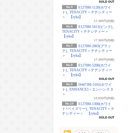
SOLD OUT
No.5
E1270M-1120(ホワイ
ト)_ TENACITY＜テナシティー
＞ 【ryka】
17,380円(内税)
No.6
E1270M-1611(ピンク)_
TENACITY＜テナシティー＞
【ryka】
17,380円(内税)
No.7
E1270M-2003(ブラッ
ク)_ TENACITY＜テナシティー
＞ 【ryka】
17,380円(内税)
No.8
E1270M-5200(ホワイ
ト)_ TENACITY＜テナシティー
＞ 【ryka】
SOLD OUT
No.9
D4473M-5101(ホワイ
ト)_ ENHANCE3＜エンハンス３
＞
16,830円(内税)
No.10
E1270M-1300(ホワイ
ト×ペイズリー)_ TENACITY＜テ
ナシティー＞ 【ryka】
SOLD OUT