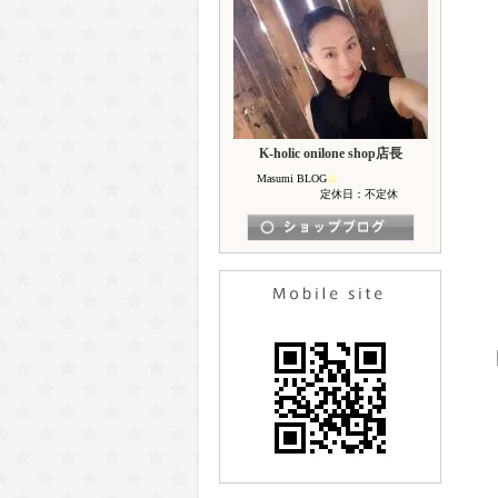
K-holic onilone shop店長
Masumi BLOG
☆
定休日：不定休