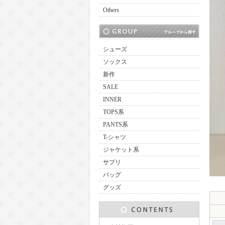
Others
シューズ
ソックス
新作
SALE
INNER
TOPS系
PANTS系
T-シャツ
ジャケット系
サプリ
バッグ
グッズ